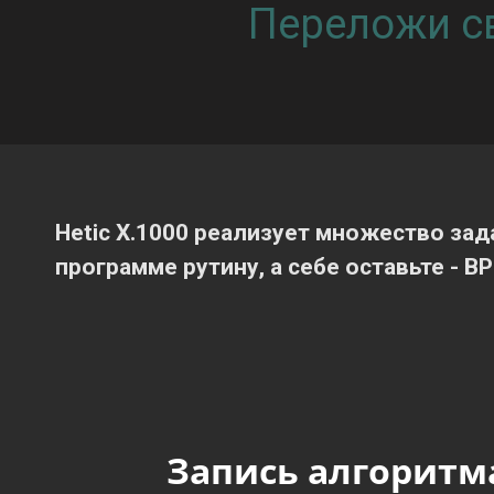
Переложи св
Hetic X.1000 реализует множество зад
программе рутину, а себе оставьте - В
Запись алгоритм