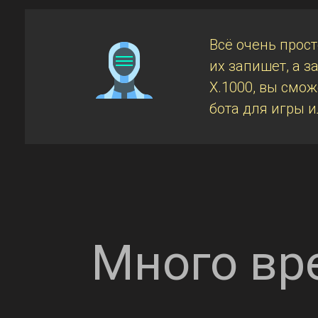
Всё очень прос
их запишет, а 
X.1000, вы смож
бота для игры 
Много вр