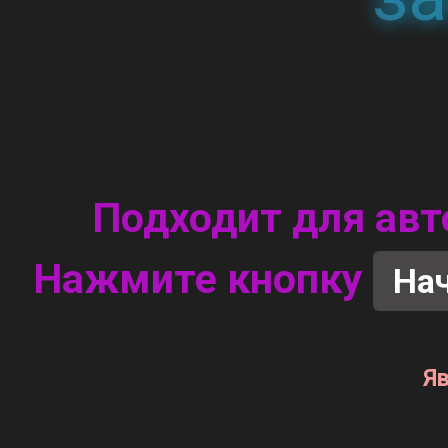
Подходит для авт
Нажмите кнопку
Нач
Я