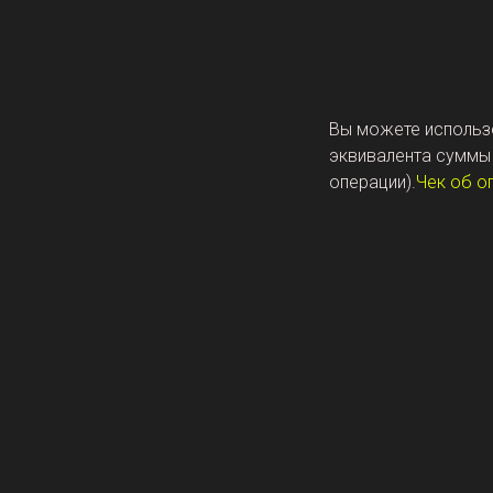
Вы можете использо
эквивалента суммы 
операции).
Чек об о